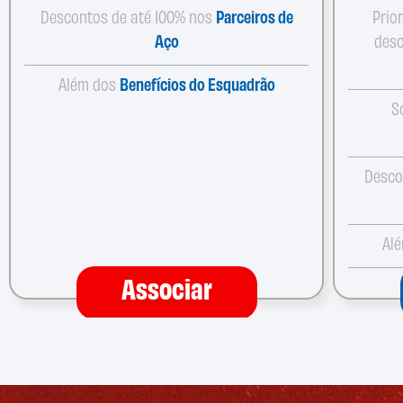
Descontos de até 100% nos
Parceiros de
Prio
Aço
desc
Além dos
Benefícios do Esquadrão
S
Desco
Al
Associar