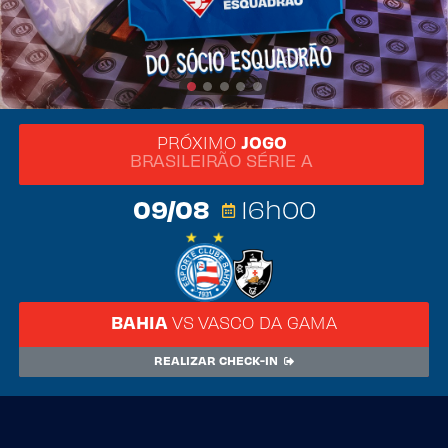
Dúvidas
Fale Conosco
PRÓXIMO
JOGO
BRASILEIRÃO SÉRIE A
09/08
16h00
BAHIA
VS
VASCO DA GAMA
REALIZAR CHECK-IN